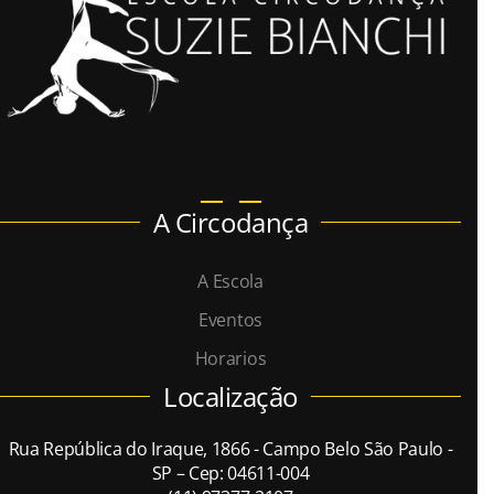
A Circodança
A Escola
Eventos
Horarios
Localização
Rua República do Iraque, 1866 - Campo Belo São Paulo -
SP – Cep: 04611-004