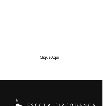
Matrículas Abertas
Informações e Inscrições
Clique Aqui