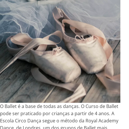
O Ballet é a base de todas as danças. O Curso de Ballet
pode ser praticado por crianças a partir de 4 anos. A
Escola Circo Dança segue o método da Royal Academy
Dance, de Londres, um dos grupos de Ballet mais